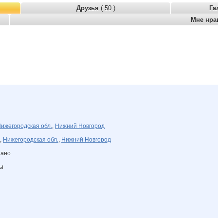
Друзья
( 50 )
Га
Мне нра
ижегородская обл.
,
Нижний Новгород
,
Нижегородская обл.
,
Нижний Новгород
зано
ны