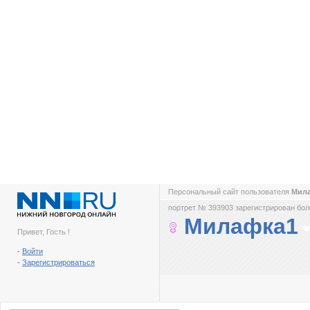
Персональный сайт пользователя
Мил
портрет № 393903 зарегистрирован боле
Милафка1
Привет, Гость !
-
Войти
-
Зарегистрироваться