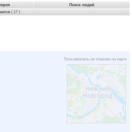
лерея
Поиск людей
вится
( 17 )
Пользователь не отмечен на карте